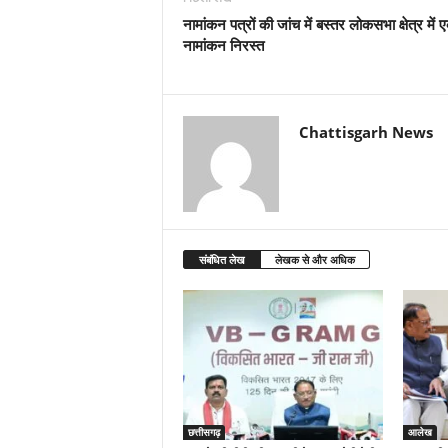
नामांकन पत्रों की जांच में बस्तर लोकसभा क्षेत्र में 
नामांकन निरस्त
Chattisgarh News
संबंधित लेख
लेखक से और अधिक
छत्तीसगढ़
आलेख