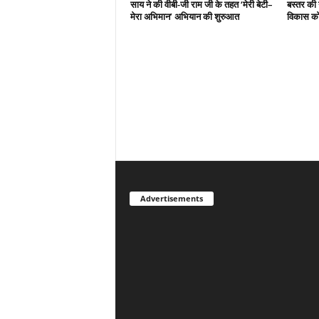
साय ने की वीबी-जी राम जी के तहत ‘मेरी बेटी–
बस्तर की 
मेरा अभिमान’ अभियान की शुरुआत
विकास को
Advertisements