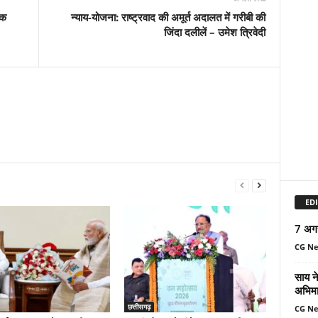
एक
न्याय-योजना: राष्ट्रवाद की अमूर्त अदालत में गरीबी की
जिंदा दलीलें – उमेश त्रिवेदी
EDI
7 अग
CG N
साय ने
अभिमा
छत्तीसगढ़
CG N