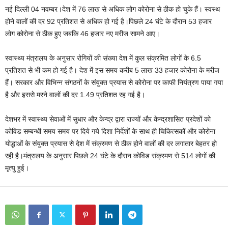
नई दिल्ली 04 नवम्बर।देश में 76 लाख से अधिक लोग कोरोना से ठीक हो चुके हैं। स्‍वस्‍थ
होने वालों की दर 92‍ प्रतिशत से अधिक हो गई है।पिछले 24 घंटे के दौरान 53 हजार
लोग कोरोना से ठीक हुए जबकि 46 हजार नए मरीज सामने आए।
स्वास्थ्य मंत्रालय के अनुसार रोगियों की संख्‍या देश में कुल संक्रमित लोगों के 6.5
प्रतिशत से भी कम हो गई है। देश में इस समय करीब 5 लाख 33 हजार कोरोना के मरीज
हैं। सरकार और विभिन्‍न संगठनों के संयुक्‍त प्रयास से कोरोना पर काफी नियंत्रण पाया गया
है और इससे मरने वालों की दर 1.49 प्रतिशत रह गई है।
देशभर में स्‍वास्‍थ्‍य सेवाओं में सुधार और केन्‍द्र द्वारा राज्‍यों और केन्‍द्रशासित प्रदेशों को
कोविड सम्‍बन्‍धी समय समय पर दिये गये दिशा निर्देशों के साथ ही चिकित्‍सकों और कोरोना
योद्धाओं के संयुक्‍त प्रयास से देश में संक्रमण से ठीक होने वालों की दर लगातार बेहतर हो
रही है।मंत्रालय के अनुसार पिछले 24 घंटे के दौरान कोविड संक्रमण से 514 लोगों की
मृत्‍यु हुई।