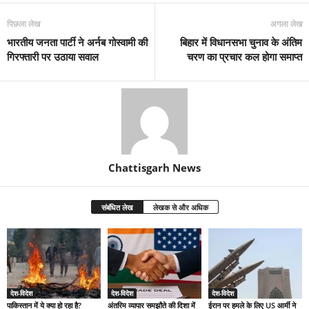
पिछला लेख
अगला लेख
भारतीय जनता पार्टी ने अर्नब गोस्वामी की
बिहार में विधानसभा चुनाव के अंतिम
गिरफ्तारी पर उठाया सवाल
चरण का प्रचार कल होगा समाप्त
Chattisgarh News
संबंधित लेख
लेखक से और अधिक
देश-विदेश
देश-विदेश
देश-विदेश
पाकिस्तान में ये क्या हो रहा है?
अंतरिम व्यापार समझौते की दिशा में
ईरान पर हमले के लिए US आर्मी ने