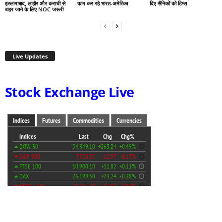
इस्लामाबाद, लाहौर और कराची से
काम कर रहे भारत-अमेरिका
दिए सैनिकों को टिप्स
बाहर जाने के लिए NOC जरूरी
Live Updates
Stock Exchange Live