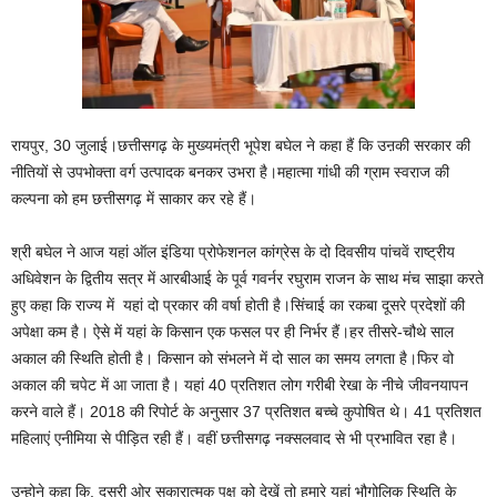
रायपुर, 30 जुलाई।छत्तीसगढ़ के मुख्यमंत्री भूपेश बघेल ने कहा हैं कि उऩकी सरकार की
नीतियों से उपभोक्ता वर्ग उत्पादक बनकर उभरा है।महात्मा गांधी की ग्राम स्वराज की
कल्पना को हम छत्तीसगढ़ में साकार कर रहे हैं।
श्री बघेल ने आज यहां ऑल इंडिया प्रोफेशनल कांग्रेस के दो दिवसीय पांचवें राष्ट्रीय
अधिवेशन के द्वितीय सत्र में आरबीआई के पूर्व गवर्नर रघुराम राजन के साथ मंच साझा करते
हुए कहा कि राज्य में यहां दो प्रकार की वर्षा होती है।सिंचाई का रकबा दूसरे प्रदेशों की
अपेक्षा कम है। ऐसे में यहां के किसान एक फसल पर ही निर्भर हैं।हर तीसरे-चौथे साल
अकाल की स्थिति होती है। किसान को संभलने में दो साल का समय लगता है।फिर वो
अकाल की चपेट में आ जाता है। यहां 40 प्रतिशत लोग गरीबी रेखा के नीचे जीवनयापन
करने वाले हैं। 2018 की रिपोर्ट के अनुसार 37 प्रतिशत बच्चे कुपोषित थे। 41 प्रतिशत
महिलाएं एनीमिया से पीड़ित रही हैं। वहीं छत्तीसगढ़ नक्सलवाद से भी प्रभावित रहा है।
उन्होने कहा कि, दूसरी ओर सकारात्मक पक्ष को देखें तो हमारे यहां भौगोलिक स्थिति के