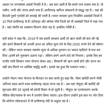
आधार पर जनसंख्या आदर्श स्थिति में है। अब बात आती है कि हमारे पास ताकत क्या है, तो
जमीन, पानी और जंगल हमारे पास हैं।छत्तीसगढ़ खनिज संसाधनों से समृद्ध रहा है। यहां की
बिजली दूसरे प्रदेशों को सप्लाई की जाती है।भारत सरकार द्वारा निर्धारित आकांक्षी जिलों में
10 जिले छत्तीसगढ़ से हैं।दंतेवाड़ा और कोरबा जैसे जिलों को भी आकांक्षी जिले में रखा गया
है। यहां संपत्ति का असमान वितरण होता रहा है, इसलिए गरीबी है।
श्री बघेल ने कहा कि, 2018 में जब हमारी सरकार आयी तो ऋण माफी की बात की गई
और हमने किसानों को उनकी उपज का उचित मूल्य देने के लिए 2500 रुपये देने की घोषणा
की। लेकिन भारत सरकार समर्थन मूल्य से अधिक भुगतान पर चावल खरीदने से मना कर
दिया।इसमें हमे नुकसान उठाना पड़ा। लेकिन हमने अपने वादे को निभाया। इसके लिए हम
राजीव गांधी किसान न्याय योजना लेकर आए। किसानों की ऋण माफी होने और उपज का
सही दाम मिलने पर आर्थिक समृद्धि आयी। इससे यह हुआ कि पलायन रुका।
उन्होने गोधन न्याय योजना के विस्तार पर बात करते हुए कहा कि, गोबर खरीदी करने जैसी
अभिनव पहल करने वाला छत्तीसगढ़ पहला राज्य रहा है। अब यहां गोमूत्र की खरीदी की
शुरुआत बीते 28 जुलाई को हरेली तिहार से हो चुकी है। गोमूत्र का प्रसंस्करण करके
जैविक कीटनाशक के रूप में उपयोग किया जाएगा।इस दौरान उन्होने इस बात पर जोर दिया
कि कोरोना लॉकडाउन में भी छत्तीसगढ़ मंदी से अछूता रहा है।