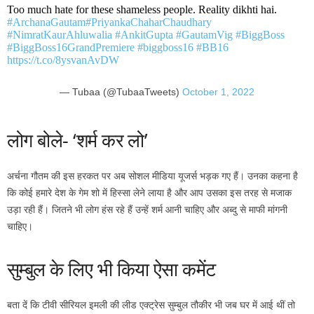
Too much hate for these shameless people. Reality dikhti hai.
#ArchanaGautam
#PriyankaChaharChaudhary
#NimratKaurAhluwalia
#AnkitGupta
#GautamVig
#BiggBoss
#BiggBoss16GrandPremiere
#biggboss16
#BB16
https://t.co/8ysvanAvDW
— Tubaa (@TubaaTweets)
October 1, 2022
लोग बोले- ‘शर्म कर लो’
अर्चना गौतम की इस हरकत पर अब सोशल मीडिया यूजर्स भड़क गए हैं। उनका कहना है
कि कोई हमारे देश के गेम शो में हिस्सा लेने लाया है और आप उसका इस तरह से मजाक
उड़ा रही हैं। जितने भी लोग हंस रहे हैं उन्हें शर्म आनी चाहिए और अब्दु से माफी मांगनी
चाहिए।
सुम्बुल के लिए भी किया ऐसा कमेंट
बता दें कि टीवी सीरियल इमली की लीड एक्ट्रेस सुम्बुल तौकीर भी जब घर में आई थीं तो