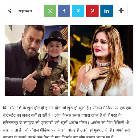
साझा करना
बिग बॉस 16 के शुरू होते ही हंगामा होना भी शुरू हो चुका है। सोशल मीडिया पर एक एक
कंटेस्टेंट को लेकर बातें हो रही है। लोग जिससे सबसे ज्यादा खफा हैं वो हैं मेरठ के
हस्तिनापुर से कांग्रेस की प्रत्याशी रही चुकीं अर्चना गौतम। अर्चना को मिस बिकिनी भी
कहा जाता है। वो सोशल मीडिया पर जितनी बोल्ड हैं उतनी ही मुंहफट भी हैं। अपने इसी
स्वभाव के चलते उनसे कुछ ऐसा हो गया जिसके बाद लोग उनपर भड़क गए हैं।