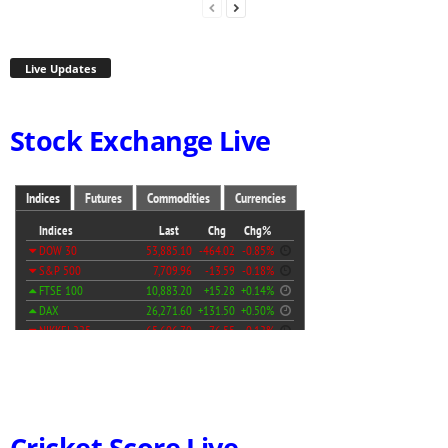
Live Updates
Stock Exchange Live
Cricket Score Live