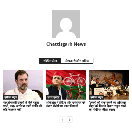
Chattisgarh News
संबंधित लेख
लेखक से और अधिक
ब्रेकिंग न्यूज
उत्तर प्रदेश
ब्रेकिंग न्यूज
प्रदर्शनकारी छात्रों से मिले राहुल
अखिलेश ने ईवीएम और उपचुनाव को
‘छात्रों को माफ करने का अधिकार
गांधी, कहा- डरने या माफी मांगने की
लेकर बीजेपी पर साधा निशाना
पीएम को किसने दिया?’ राहुल गांधी
कोई जरूरत नहीं
का मोदी पर तीखा हमला