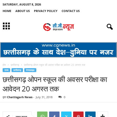
SATURDAY, AUGUST 8, 2026
HOME
ABOUT US
PRIVACY POLICY
CONTACT US
होम
छत्तीसगढ़
छत्तीसगढ़ ओपन स्कूल की अवसर परीक्षा का आवेदन 20 अगस्त तक
राज्य
छत्तीसगढ़
मेनस्लाइड
छत्तीसगढ़ ओपन स्कूल की अवसर परीक्षा का
आवेदन 20 अगस्त तक
द्वारा
Chattisgarh News
-
July 31, 2018
0
साझा करना