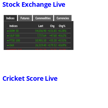
Stock Exchange Live
Cricket Score Live