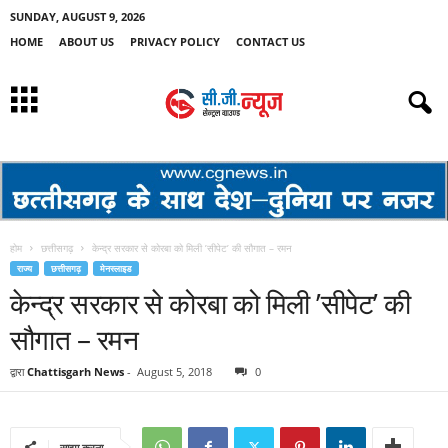
SUNDAY, AUGUST 9, 2026
HOME
ABOUT US
PRIVACY POLICY
CONTACT US
होम
छत्तीसगढ़
केन्द्र सरकार से कोरबा को मिली ’सीपेट’ की सौगात – रमन
राज्य
छत्तीसगढ़
मेनस्लाइड
केन्द्र सरकार से कोरबा को मिली ’सीपेट’ की
सौगात – रमन
द्वारा
Chattisgarh News
-
August 5, 2018
0
साझा करना