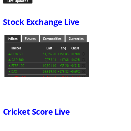
Live Updates
Stock Exchange Live
Cricket Score Live