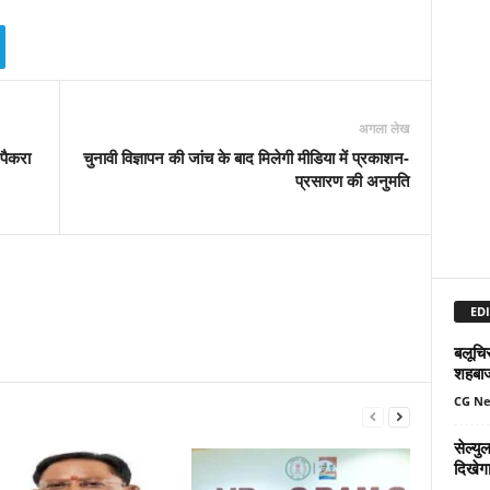
अगला लेख
 पैकरा
चुनावी विज्ञापन की जांच के बाद मिलेगी मीडिया में प्रकाशन-
प्रसारण की अनुमति
EDI
बलूचिस
शहबा
CG N
सेल्य
दिखेग