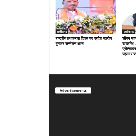
छत्तीसगढ़
छत्तीसगढ़
राष्ट्रीय हथकरघा दिवस पर प्रदेश स्तरीय
सीएम साय क
बुनकर सम्मेलन आज
उपलब्धि,
प्रोत्साहन
पहला राज्
Advertisements