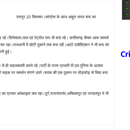
रायपुर 10 सितम्बर।कांग्रेस के आज आहूत भारत बन्द का
्द रहे।सिनेमाघर,माल एवं पेट्रोल पम्प भी बन्द रहे। छत्तीसगढ़ चैम्बर आफ कामर्स
 असर रहा।राजधानी में छोटी दुकाने तक बन्द रही।आटो एसोशिएशन ने भी बन्द को
Cr
ानी हुई।
ह से ही चहलकदमी करते रहे।पार्टी के राज्य प्रभारी पी.एल.पुनिया के अलावा
मा भी सड़क पर समर्थन मांगने उतरे।शराब की एक दुकान पर तोड़फोड़ से सिवा बन्द
 का प्रभाव अपेक्षाकृत कम रहा।दुर्ग,राजनांदगांव,अम्बिकापुर एवं जगदलपुर मे भी